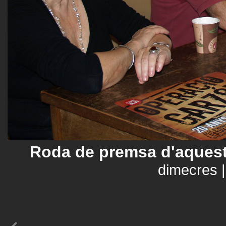
Roda de premsa d'aques
dimecres | 