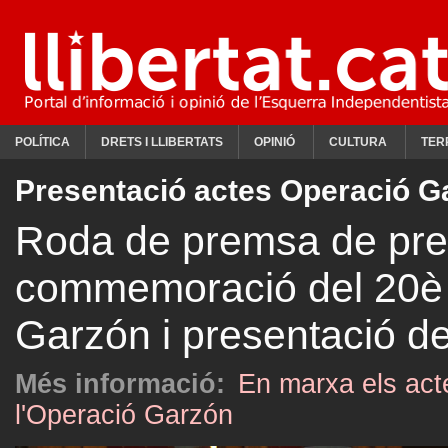
POLÍTICA
DRETS I LLIBERTATS
OPINIÓ
CULTURA
TER
Presentació actes Operació G
Roda de premsa de pres
commemoració del 20è a
Garzón i presentació de
Més informació:
En marxa els act
l'Operació Garzón