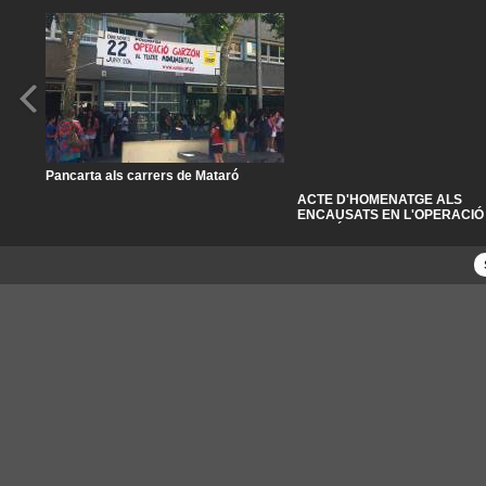
Pancarta als carrers de Mataró
ACTE D'HOMENATGE ALS
ENCAUSATS EN L'OPERACIÓ
GARZÓN