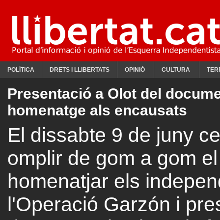
POLÍTICA
DRETS I LLIBERTATS
OPINIÓ
CULTURA
TER
Presentació a Olot del docume
homenatge als encausats
El dissabte 9 de juny 
omplir de gom a gom el 
homenatjar els independ
l'Operació Garzón i pres