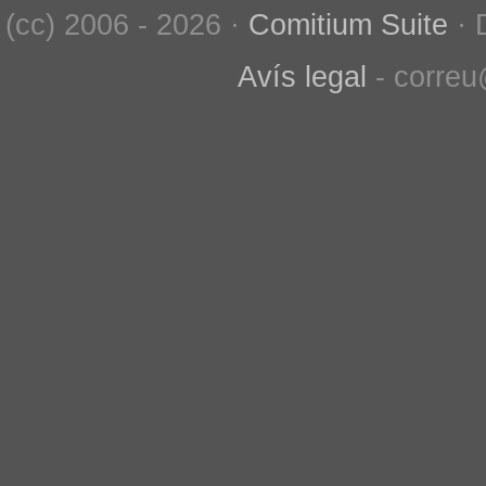
(cc) 2006 - 2026 ·
Comitium Suite
· 
Avís legal
- correu@