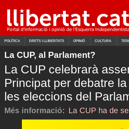
POLÍTICA
DRETS I LLIBERTATS
OPINIÓ
CULTURA
TER
La CUP, al Parlament?
La CUP celebrarà assem
Principat per debatre la
les eleccions del Parl
Més informació:
La CUP ha de ser