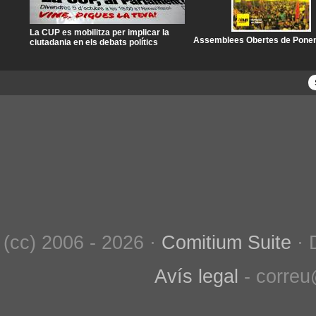
La CUP es mobilitza per implicar la
Assemblees Obertes de Pone
ciutadania en els debats polítics
(cc) 2006 - 2026 ·
Comitium Suite
· 
Avís legal
- correu@