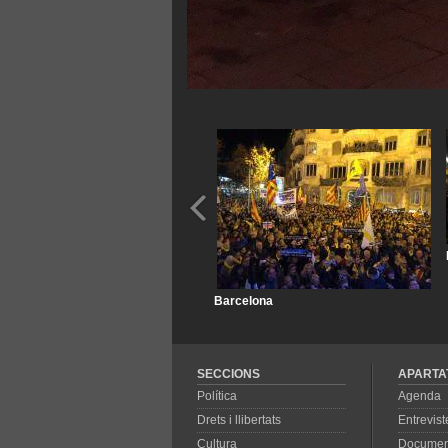
Barcelona
SECCIONS
APARTA
Política
Agenda
Drets i llibertats
Entrevist
Cultura
Documen