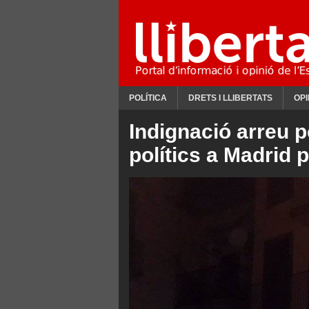
POLÍTICA
DRETS I LLIBERTATS
OPI
Indignació arreu pe
polítics a Madrid 