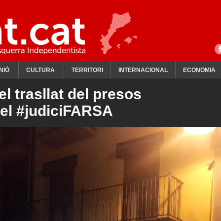
NIÓ
CULTURA
TERRITORI
INTERNACIONAL
ECONOMIA
l trasllat del presos
pel #judiciFARSA