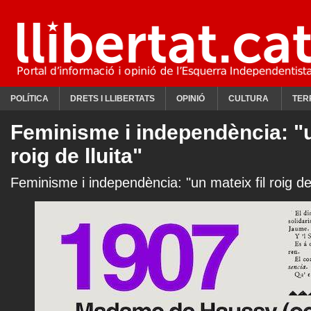
POLÍTICA
DRETS I LLIBERTATS
OPINIÓ
CULTURA
TER
Feminisme i independència: "u
roig de lluita"
Feminisme i independència: "un mateix fil roig de 