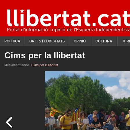
POLÍTICA
DRETS I LLIBERTATS
OPINIÓ
CULTURA
TER
Cims per la llibertat
Més informació:
Cims per la llibertat