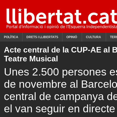
POLÍTICA
DRETS I LLIBERTATS
OPINIÓ
CULTURA
TER
Acte central de la CUP-AE al 
Teatre Musical
Unes 2.500 persones e
de novembre al Barcelon
central de campanya d
el van seguir en directe