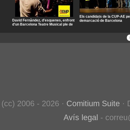
Els candidats de la CUP-AE pe
David Fernàndez, d'esquenes, enfront
demarcació de Barcelona
d'un Barcelona Teatre Musical ple de
gom a gom, diumenge 18
(cc) 2006 - 2026 ·
Comitium Suite
· 
Avís legal
- correu@