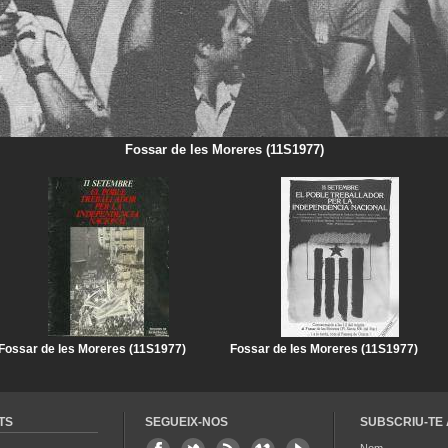
Fossar de les Moreres (11S1977)
Fossar de les Moreres (11S1977)
Fossar de les Moreres (11S1977)
TS
SEGUEIX-NOS
SUBSCRIU-TE 