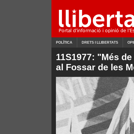
POLÍTICA
DRETS I LLIBERTATS
OPI
11S1977: "Més de 
al Fossar de les 