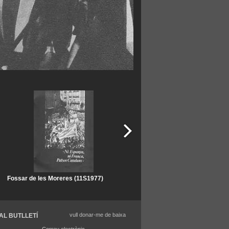
Fossar de les Moreres (11S1977)
Fossar de les Moreres (11S1977)
vull donar-me de baixa
AL BUTLLETÍ