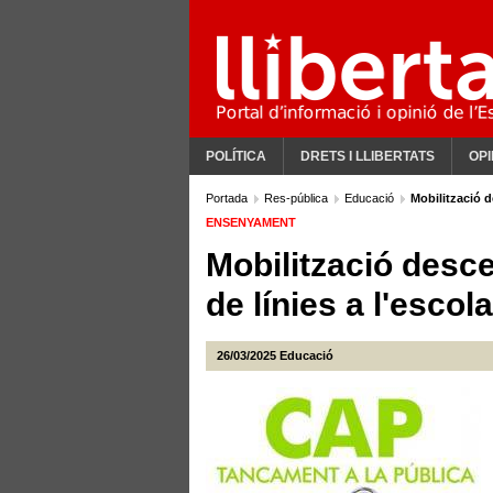
POLÍTICA
DRETS I LLIBERTATS
OPI
Portada
Res-pública
Educació
Mobilització d
ENSENYAMENT
Mobilització desce
de línies a l'escol
26/03/2025
Educació