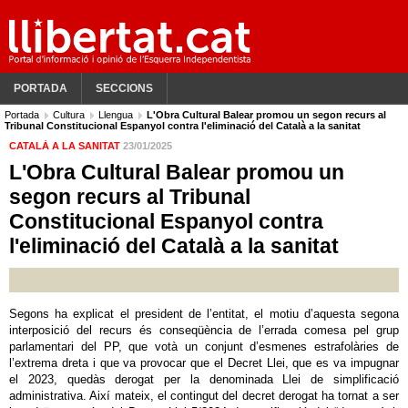
PORTADA
SECCIONS
Portada
Cultura
Llengua
L'Obra Cultural Balear promou un segon recurs al
Tribunal Constitucional Espanyol contra l'eliminació del Català a la sanitat
CATALÀ A LA SANITAT
23/01/2025
L'Obra Cultural Balear promou un
segon recurs al Tribunal
Constitucional Espanyol contra
l'eliminació del Català a la sanitat
Segons ha explicat el president de l’entitat, el motiu d’aquesta segona
interposició del recurs és conseqüència de l’errada comesa pel grup
parlamentari del PP, que votà un conjunt d’esmenes estrafolàries de
l’extrema dreta i que va provocar que el Decret Llei, que es va impugnar
el 2023, quedàs derogat per la denominada Llei de simplificació
administrativa. Així mateix, el contingut del decret derogat ha tornat a ser