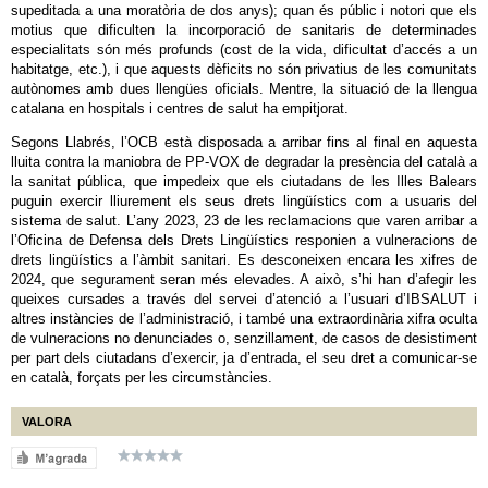
supeditada a una moratòria de dos anys); quan és públic i notori que els
motius que dificulten la incorporació de sanitaris de determinades
especialitats són més profunds (cost de la vida, dificultat d’accés a un
habitatge, etc.), i que aquests dèficits no són privatius de les comunitats
autònomes amb dues llengües oficials. Mentre, la situació de la llengua
catalana en hospitals i centres de salut ha empitjorat.
Segons Llabrés, l’OCB està disposada a arribar fins al final en aquesta
lluita contra la maniobra de PP-VOX de degradar la presència del català a
la sanitat pública, que impedeix que els ciutadans de les Illes Balears
puguin exercir lliurement els seus drets lingüístics com a usuaris del
sistema de salut. L’any 2023, 23 de les reclamacions que varen arribar a
l’Oficina de Defensa dels Drets Lingüístics responien a vulneracions de
drets lingüístics a l’àmbit sanitari. Es desconeixen encara les xifres de
2024, que segurament seran més elevades. A això, s’hi han d’afegir les
queixes cursades a través del servei d’atenció a l’usuari d’IBSALUT i
altres instàncies de l’administració, i també una extraordinària xifra oculta
de vulneracions no denunciades o, senzillament, de casos de desistiment
per part dels ciutadans d’exercir, ja d’entrada, el seu dret a comunicar-se
en català, forçats per les circumstàncies.
VALORA