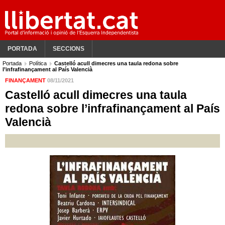
PORTADA
SECCIONS
Portada
Política
Castelló acull dimecres una taula redona sobre
l’infrafinançament al País Valencià
FINANÇAMENT
08/11/2021
Castelló acull dimecres una taula
redona sobre l’infrafinançament al País
Valencià