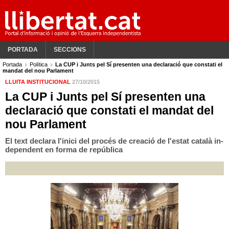
PORTADA
SECCIONS
Portada
Política
La CUP i Junts pel Sí presenten una declaració que constati el
mandat del nou Parlament
LLUITA INSTITUCIONAL
27/10/2015
La CUP i Junts pel Sí presenten una
declaració que constati el mandat del
nou Parlament
El text declara l'inici del procés de creació de l'estat català in­
dependent en forma de república