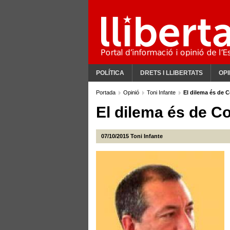
POLÍTICA
DRETS I LLIBERTATS
OPI
Portada
Opinió
Toni Infante
El dilema és de 
El dilema és de C
07/10/2015
Toni Infante