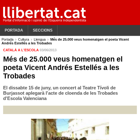
PORTADA
SECCIONS
Portada
Cultura
Llengua
Més de 25.000 veus homenatgen el poeta Vicent
Andrés Estellés a les Trobades
CATALÀ A L'ESCOLA
03/06/2013
Més de 25.000 veus homenatgen el
poeta Vicent Andrés Estellés a les
Trobades
El dissabte 15 de juny, un concert al Teatre Tívoli de
Burjassot aplegarà l'acte de cloenda de les Trobades
d'Escola Valenciana