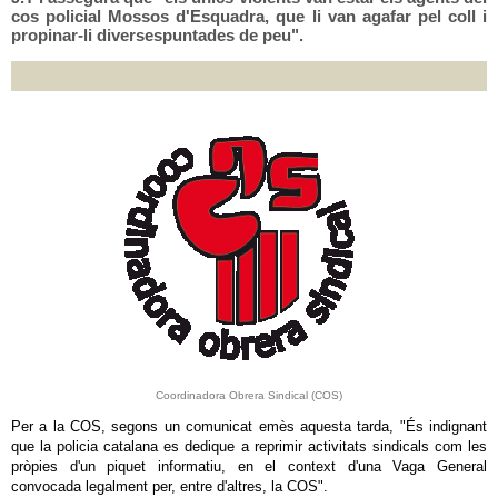
cos policial Mossos d'Esquadra, que li van agafar pel coll i
propinar-li diversespuntades de peu".
Coordinadora Obrera Sindical (COS)
Per a la COS, segons un comunicat emès aquesta tarda, "És indignant
que la policia catalana es dedique a reprimir activitats sindicals com les
pròpies d'un piquet informatiu, en el context d'una Vaga General
convocada legalment per, entre d'altres, la COS".