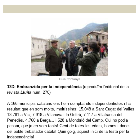
Guia frontanya
13D: Embranzida per la independència
(reproduïm l'editorial de la
revista
Lluita
núm. 270)
A 166 municipis catalans ens hem comptat els independentistes i ha
resultat que en som molts, moltíssims: 15.048 a Sant Cugat del Vallès,
13.781 a Vic, 7.918 a Vilanova i la Geltrú, 7.117 a Vilafranca del
Penedès, 4.760 a Berga... i 528 a Montbrió del Camp. Qui ho podia
pensar, que ja en som tants! Gent de totes les edats, homes i dones
del poble treballador català! Quin goig, aquest inici de la festa per la
independència!