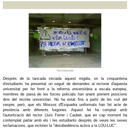
Tancadauab
Després de la tancada iniciada aquest migdia, on la cinquantena
d'estudiants ha presentat un seguit de demandes al rectorat d'aquesta
universitat per fer front a la reforma universitària a escala europea,
membres de paisà de les forces policials han anant prenent posicions
dins del recinte universitari. No ha estat fins a partir de les vuit del
vespre, però, que els Mossos d'Esquadra uniformats han fet acte de
presència amb diferents furgones. Aquest fet ha comptat amb
l'autorització del rector Lluís Ferrer i Caubet, que en cap moment ha
contemplat parlar amb els i les estudiants després de veure les seves
reclamacions, que incloïen la "desobediència activa a la LOU-LUC".