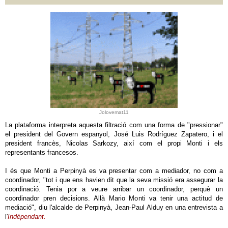
Jolovemat11
La plataforma interpreta aquesta filtració com una forma de "pressionar"
el president del Govern espanyol, José Luis Rodríguez Zapatero, i el
president francès, Nicolas Sarkozy, així com el propi Monti i els
representants francesos.
I és que Monti a Perpinyà es va presentar com a mediador, no com a
coordinador, "tot i que ens havien dit que la seva missió era assegurar la
coordinació. Tenia por a veure arribar un coordinador, perquè un
coordinador pren decisions. Allà Mario Monti va tenir una actitud de
mediació", diu l'alcalde de Perpinyà, Jean-Paul Alduy en una entrevista a
l'
Indépendant.