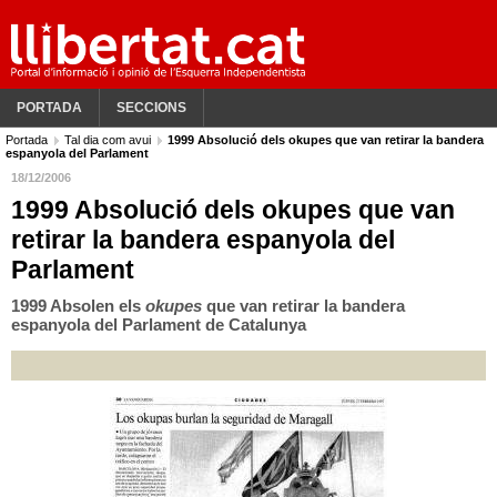
PORTADA
SECCIONS
Portada
Tal dia com avui
1999 Absolució dels okupes que van retirar la bandera
espanyola del Parlament
18/12/2006
1999 Absolució dels okupes que van
retirar la bandera espanyola del
Parlament
1999 Absolen els
okupes
que van retirar la bandera
espanyola del Parlament de Catalunya