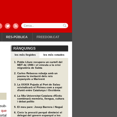
RES-PÚBLICA
FREEDOM.CAT
RÀNQUINGS
les més llegides
les més votades
Poble Lliure recupera un cartell del
MDT de 1986 i el vincula a la crisi
migratòria de Sabta
Carles Rebassa rebutja amb un
poema la invitació dels reis
espanyols a Marivent
La XXXIX Pujada al Port de Salau
reivindicarà el Pirineu com a espai
d'unió entre Catalunya i Occitània
La 58a Universitat Catalana d'Estiu
combinarà memòria, llengua, cultura
i debat polític
sub-
El meu pare: Josep Barrera i Nogué
,
que
Creix la pressió perquè dimiteixi el
rtal
delegat del govern espanyol a les