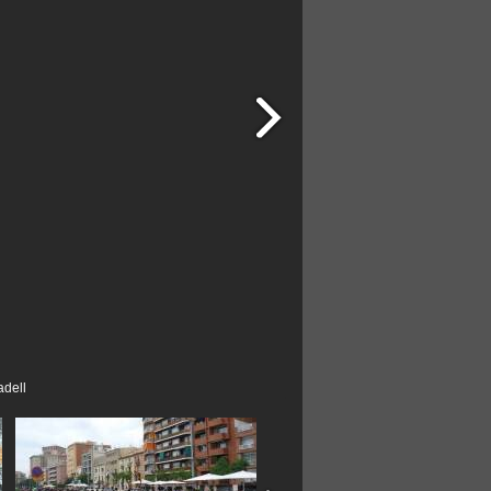
adell