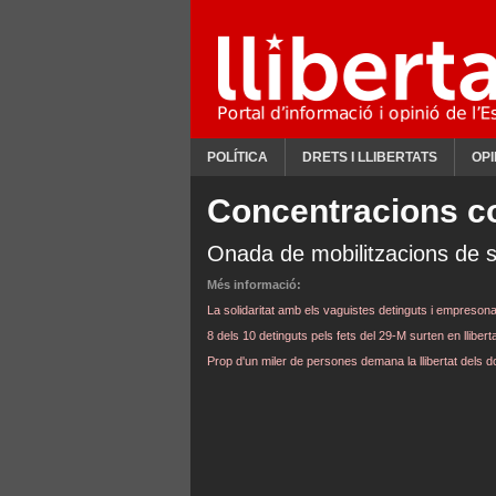
POLÍTICA
DRETS I LLIBERTATS
OPI
Concentracions co
Onada de mobilitzacions de s
Més informació:
La solidaritat amb els vaguistes detinguts i empresona
8 dels 10 detinguts pels fets del 29-M surten en lliber
Prop d'un miler de persones demana la llibertat dels