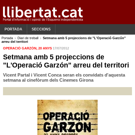
PORTADA
SECCIONS
Portada
Diari de treball
Setmana amb 5 projeccions de "L'Operació Garzón"
arreu del territori
OPERACIÓ GARZÓN, 20 ANYS
17/07/2012
Setmana amb 5 projeccions de
"L'Operació Garzón" arreu del territori
Vicent Partal i Vicent Conca seran els convidats d'aquesta
setmana al cinefòrum dels Cinemes Girona