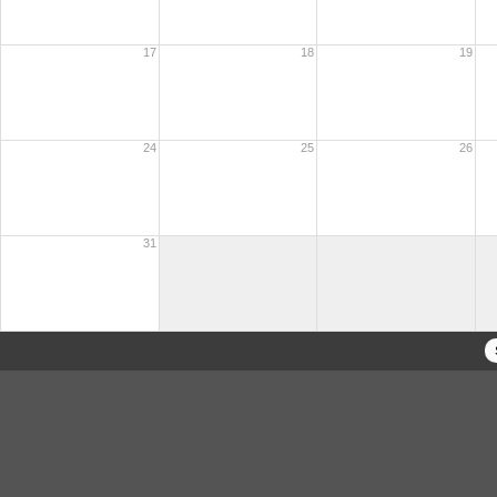
17
18
19
24
25
26
31