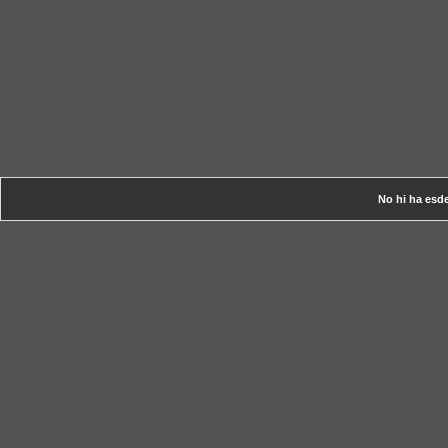
No hi ha esd