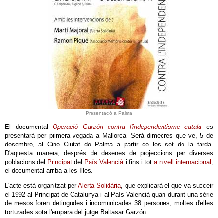
Presentació a Palma
El documental
Operació Garzón contra l'independentisme català
es
presentarà per primera vegada a Mallorca. Serà dimecres que ve, 5 de
desembre, al Cine Ciutat de Palma a partir de les set de la tarda.
D'aquesta manera, després de desenes de projeccions per diverses
poblacions del
Principat
del
País Valencià
i fins i tot
a nivell internacional
,
el documental arriba a les Illes.
L'acte està organitzat per
Alerta Solidària
, que explicarà el que va succeir
el 1992 al Principat de Catalunya i al País Valencià quan durant una sèrie
de mesos foren detingudes i incomunicades 38 persones, moltes d'elles
torturades sota l'empara del jutge Baltasar Garzón.