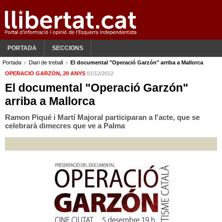
PORTADA
SECCIONS
Portada
Diari de treball
El documental "Operació Garzón" arriba a Mallorca
OPERACIÓ GARZÓN, 20 ANYS
01/12/2012
El documental "Operació Garzón"
arriba a Mallorca
Ramon Piqué i Martí Majoral participaran a l'acte, que se
celebrarà dimecres que ve a Palma