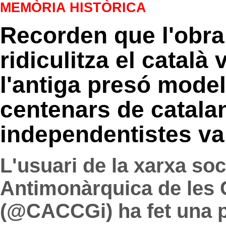
MEMÒRIA HISTÒRICA
Recorden que l'obra
ridiculitza el català
l'antiga presó mode
centenars de catalan
independentistes v
L'usuari de la xarxa so
Antimonàrquica de les
(@CACCGi) ha fet una p