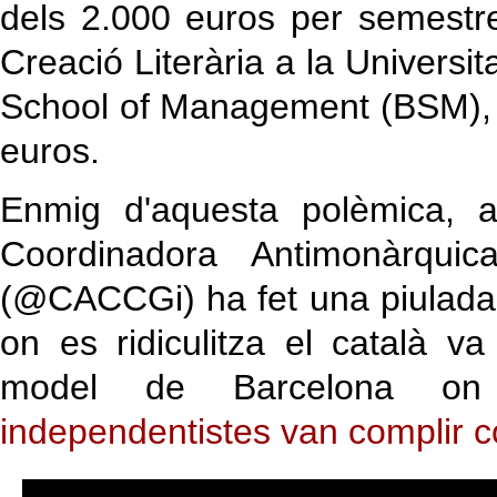
dels 2.000 euros per semestr
Creació Literària a la Univers
School of Management (BSM), 
euros.
Enmig d'aquesta polèmica, a
Coordinadora Antimonàrqui
(@CACCGi) ha fet una piulada 
on es ridiculitza el català v
model de Barcelona 
independentistes van complir