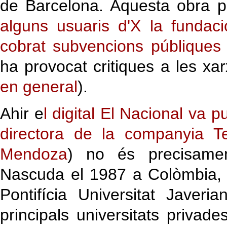
de Barcelona. Aquesta obra p
alguns usuaris d'X la fundaci
cobrat subvencions públiques
ha provocat critiques a les xar
en general
).
Ahir e
l digital El Nacional va p
directora de la companyia T
Mendoza
) no és precisame
Nascuda el 1987 a Colòmbia, 
Pontifícia Universitat Jave
principals universitats privad