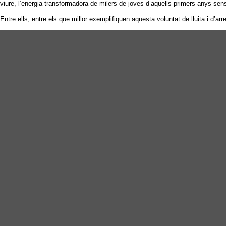
viure, l’energia transformadora de milers de joves d’aquells primers anys sen
Entre ells, entre els que millor exemplifiquen aquesta voluntat de lluita i d’arre