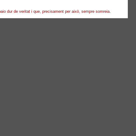
aio dur de veritat i que, precisament per això, sempre somreia
.