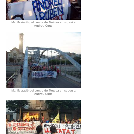
Manifestació pel centre de Tortosa en suport a
Andreu Curto
Manifestació pel centre de Tortosa en suport a
Andreu Curto