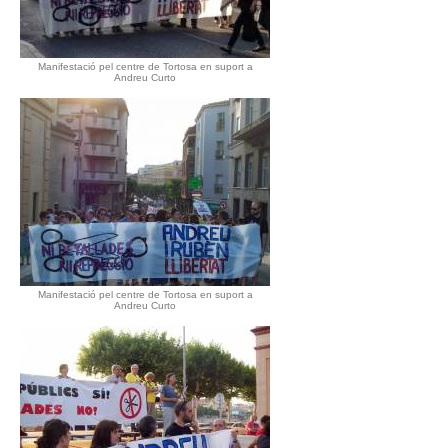
Manifestació pel centre de Tortosa en suport a
Andreu Curto
Manifestació pel centre de Tortosa en suport a
Andreu Curto