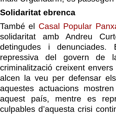
Solidaritat ebrenca
També el
Casal Popular Panx
solidaritat amb Andreu Cu
detingudes i denunciades. E
repressiva del govern de l
criminalització creixent envers
alcen la veu per defensar el
aquestes actuacions mostren 
aquest país, mentre es rep
culpables d’aquesta crisi con