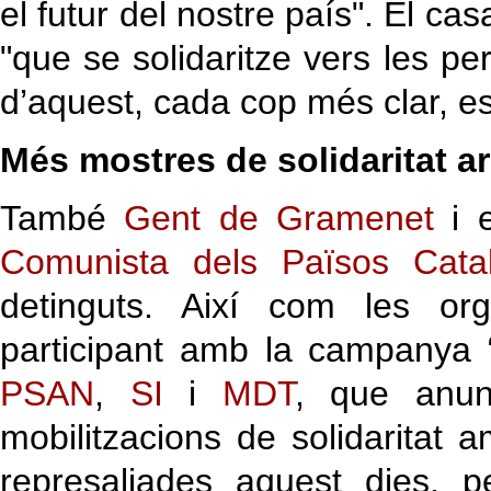
el futur del nostre país". El c
"que se solidaritze vers les pe
d’aquest, cada cop més clar, est
Més mostres de solidaritat ar
També
Gent de Gramenet
i 
Comunista dels Països Cata
detinguts. Així com les org
participant amb la campanya “
PSAN
,
SI
i
MDT
, que anun
mobilitzacions de solidaritat 
represaliades aquest dies, p