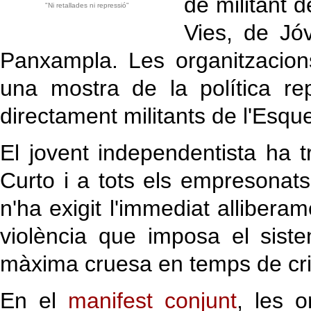
de militant
"Ni retallades ni repressió"
Vies, de Jó
Panxampla. Les organitzacion
una mostra de la política re
directament militants de l'Esqu
El jovent independentista ha tr
Curto i a tots els empresonat
n'ha exigit l'immediat allibera
violència que imposa el siste
màxima cruesa en temps de cris
En el
manifest conjunt
, les 