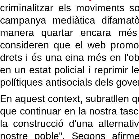
criminalitzar els moviments s
campanya mediàtica difamatò
manera quartar encara més l
consideren que el web promogu
drets i és una eina més en l'o
en un estat policial i reprimir 
polítiques antisocials dels gove
En aquest context, subratllen q
que continuar en la nostra tas
la construcció d'una alternati
nostre poble". Segons afirme