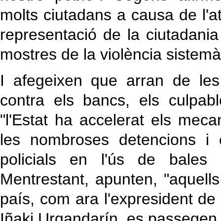
molts ciutadans a causa de l'
representació de la ciutadani
mostres de la violència sistemàt
I afegeixen que arran de les
contra els bancs, els culpabl
"l'Estat ha accelerat els me
les nombroses detencions i 
policials en l'ús de bales
Mentrestant, apunten, "aquells
país, com ara l'expresident de 
Iñaki Urgandarín, es passegen t