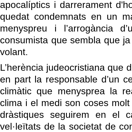
apocalíptics i darrerament d'
quedat condemnats en un mal
menyspreu i l’arrogància d’u
consumista que sembla que ja l
volant.
L’herència judeocristiana que 
en part la responsable d’un 
climàtic que menysprea la rea
clima i el medi son coses molt 
dràstiques seguirem en el c
vel·leïtats de la societat de c