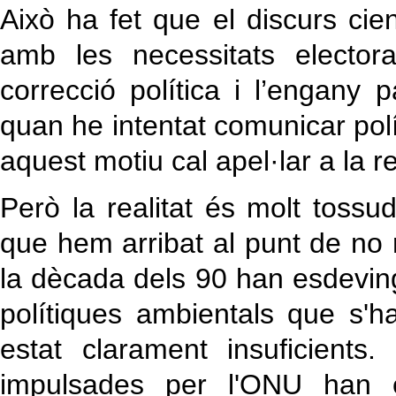
Això ha fet que el discurs cient
amb les necessitats electora
correcció política i l’engany 
quan he intentat comunicar pol
aquest motiu cal apel·lar a la re
Però la realitat és molt tossu
que hem arribat al punt de no 
la dècada dels 90 han esdeving
polítiques ambientals que s'h
estat clarament insuficients
impulsades per l'ONU han e