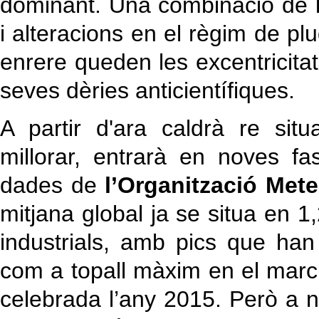
dominant. Una combinació de l
i alteracions en el règim de plu
enrere queden les excentricitat
seves dèries anticientífiques.
A partir d'ara caldrà re situ
millorar, entrarà en noves f
dades de
l’Organització Met
mitjana global ja se situa en 1
industrials, amb pics que han
com a topall màxim en el marc
celebrada l’any 2015. Però a n