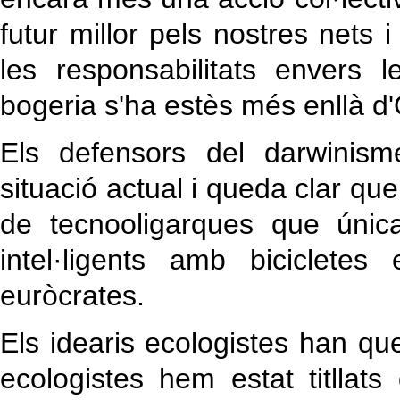
futur millor pels nostres nets 
les responsabilitats envers 
bogeria s'ha estès més enllà d'
Els defensors del darwinism
situació actual i queda clar q
de tecnooligarques que únic
intel·ligents amb bicicletes
euròcrates.
Els idearis ecologistes han que
ecologistes hem estat titllats