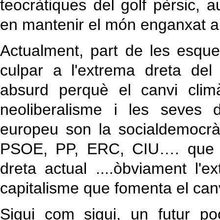
teocràtiques del golf pèrsic, au
en mantenir el món enganxat al
Actualment, part de les esque
culpar a l'extrema dreta del
absurd perquè el canvi climàt
neoliberalisme i les seves d
europeu son la socialdemocràci
PSOE, PP, ERC, CIU…. que ex
dreta actual ....òbviament l'
capitalisme que fomenta el canv
Sigui com sigui, un futur p