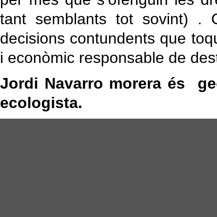
tant semblants tot sovint) .
decisions contundents que toqui
i econòmic responsable de destr
Jordi Navarro morera és geòg
ecologista.