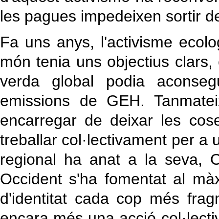
les pagues impedeixen sortir de
Fa uns anys, l'activisme ecolog
món tenia uns objectius clars
verda global podia aconseg
emissions de GEH. Tanmateix
encarregar de deixar les cos
treballar col·lectivament per a u
regional ha anat a la seva, 
Occident s'ha fomentat al màxi
d'identitat cada cop més frag
encara més una acció col·lect