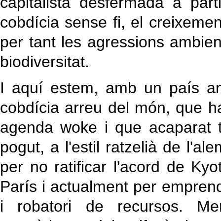
capitalista desfermada a part
cobdícia sense fi, el creixeme
per tant les agressions ambient
biodiversitat.
I aquí estem, amb un país a
cobdícia arreu del món, que h
agenda woke i que acaparat to
pogut, a l'estil ratzelià de l
per no ratificar l'acord de Kyo
París i actualment per emprend
i robatori de recursos. Me