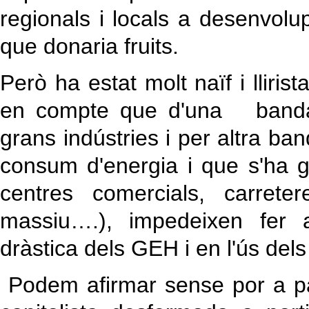
regionals i locals a desenvol
que donaria fruits.
Però ha estat molt naïf i lliris
en compte que d'una banda e
grans indústries i per altra ban
consum d'energia i que s'ha gl
centres comercials, carreter
massiu….), impedeixen fer 
dràstica dels GEH i en l'ús dels
Podem afirmar sense por a pa