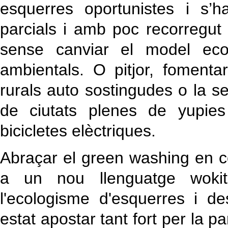
esquerres oportunistes i s’
parcials i amb poc recorregut 
sense canviar el model eco
ambientals. O pitjor, foment
rurals auto sostingudes o la se
de ciutats plenes de yupies
bicicletes elèctriques.
Abraçar el green washing en co
a un nou llenguatge wokitz
l'ecologisme d'esquerres i d
estat apostar tant fort per la par