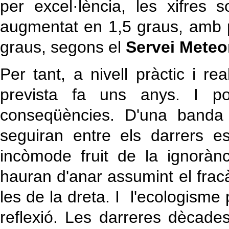
per excel·lència, les xifres
augmentat en 1,5 graus, amb 
graus, segons el
Servei Meteo
Per tant, a nivell pràctic i r
prevista fa uns anys. I po
conseqüències. D'una banda 
seguiran entre els darrers es
incòmode fruit de la ignoràn
hauran d'anar assumint el fracà
les de la dreta. I l'ecologisme 
reflexió. Les darreres dècades