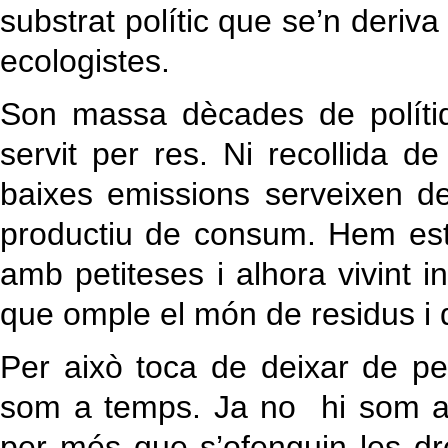
substrat polític que se’n deriv
ecologistes.
Son massa dècades de políti
servit per res. Ni recollida d
baixes emissions serveixen d
productiu de consum. Hem est
amb petiteses i alhora vivint 
que omple el món de residus i
Per això toca de deixar de pe
som a temps. Ja no hi som a t
per més que s’ofenguin les dre