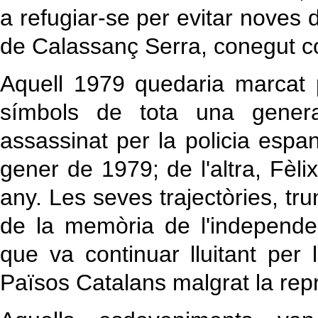
a refugiar-se per evitar noves 
de Calassanç Serra, conegut c
Aquell 1979 quedaria marcat
símbols de tota una genera
assassinat per la policia espan
gener de 1979; de l'altra, Fèli
any. Les seves trajectòries, t
de la memòria de l'independe
que va continuar lluitant per l
Països Catalans malgrat la rep