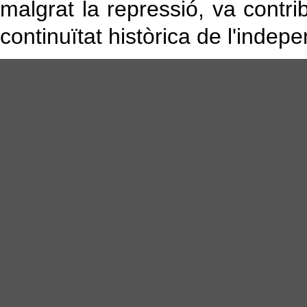
malgrat la repressió, va contri
continuïtat històrica de l'inde