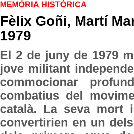
MEMÒRIA HISTÒRICA
Fèlix Goñi, Martí Ma
1979
El 2 de juny de 1979 m
jove militant independe
commocionar profun
combatius del movimen
català. La seva mort i
convertirien en un dels