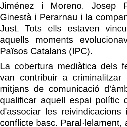
Jiménez i Moreno, Josep Fi
Ginestà i Perarnau i la compan
Just. Tots ells estaven vinc
aquells moments evolucionav
Països Catalans (IPC).
La cobertura mediàtica dels fe
van contribuir a criminalitzar
mitjans de comunicació d'àmb
qualificar aquell espai políti
d'associar les reivindicacion
conflicte basc. Paral·lelament, 