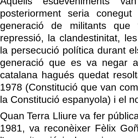
Aquells esdeveniments va
posteriorment seria conegu
generació de militants que
repressió, la clandestinitat, 
la persecució política durant e
generació que es va negar a
catalana hagués quedat resol
1978 (Constitució que van com
la Constitució espanyola) i el 
Quan Terra Lliure va fer pública
1981, va reconèixer Fèlix Goñ