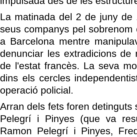
impulsada des de les estructures
La matinada del 2 de juny de 
seus companys pel sobrenom d
a Barcelona mentre manipulav
denunciar les extradicions de r
de l'estat francès. La seva m
dins els cercles independenti
operació policial.
Arran dels fets foren detinguts
Pelegrí i Pinyes (que va resu
Ramon Pelegrí i Pinyes, Fre