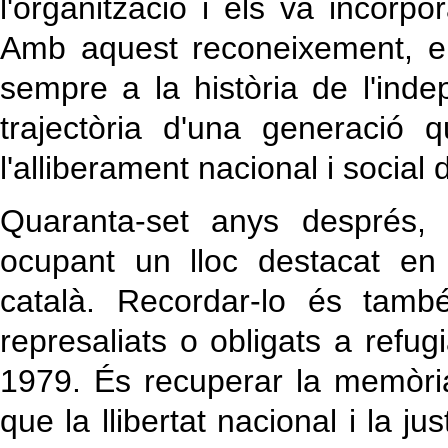
l'organització i els va incorp
Amb aquest reconeixement, e
sempre a la història de l'ind
trajectòria d'una generació 
l'alliberament nacional i social
Quaranta-set anys després, 
ocupant un lloc destacat en
català. Recordar-lo és també
represaliats o obligats a refug
1979. És recuperar la memòri
que la llibertat nacional i la ju