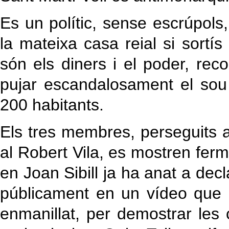
Es un polític, sense escrúpols
la mateixa casa reial si sortís
són els diners i el poder, r
pujar escandalosament el so
200 habitants.
Els tres membres, perseguits a
al Robert Vila, es mostren ferms
en Joan Sibill ja ha anat a dec
públicament en un vídeo que n
enmanillat, per demostrar les