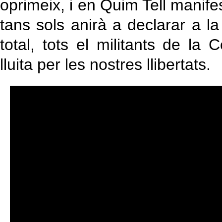
oprimeix, i en Quim Tell manife
tans sols anirà a declarar a l
total, tots el militants de l
lluita per les nostres llibertats.