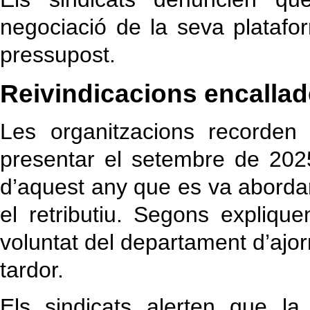
negociació de la seva plataform
pressupost.
Reivindicacions encalla
Les organitzacions recorden
presentar el setembre de 2025
d’aquest any que es va aborda
el retributiu. Segons expliqu
voluntat del departament d’ajor
tardor.
Els sindicats alerten que la