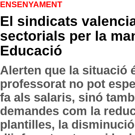
ENSENYAMENT
El sindicats valenc
sectorials per la m
Educació
Alerten que la situació 
professorat no pot esp
fa als salaris, sinó tam
demandes com la reducc
plantilles, la disminució