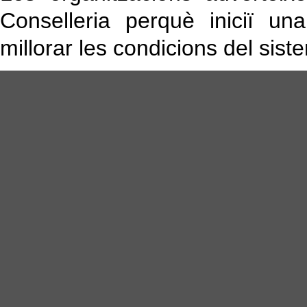
Conselleria perquè iniciï un
millorar les condicions del sist