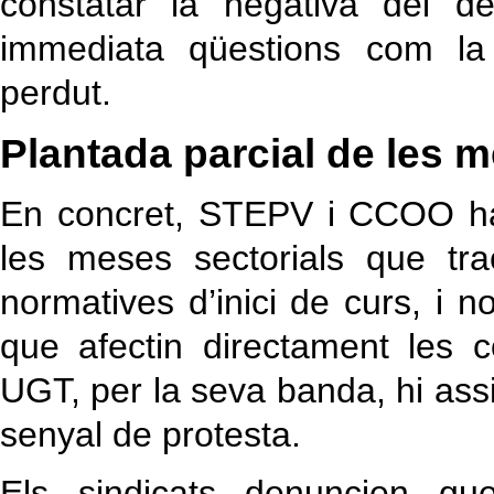
constatar la negativa del 
immediata qüestions com la 
perdut.
Plantada parcial de les 
En concret, STEPV i CCOO ha
les meses sectorials que tra
normatives d’inici de curs, i 
que afectin directament les c
UGT, per la seva banda, hi assi
senyal de protesta.
Els sindicats denuncien que