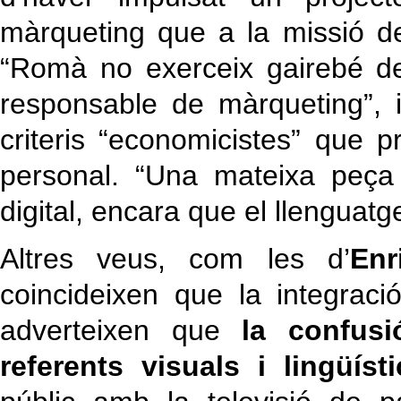
màrqueting que a la missió de
“Romà no exerceix gairebé de
responsable de màrqueting”, 
criteris “economicistes” que p
personal. “Una mateixa peça s’
digital, encara que el llenguatg
Altres veus, com les d’
Enr
coincideixen que la integració
adverteixen que
la confus
referents visuals i lingüísti