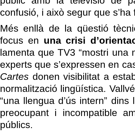
públic amb la televisió de 
confusió, i això segur que s’ha
Més enllà de la qüestió tècni
focus en
una crisi d’orientac
lamenta que TV3 “mostri una m
experts que s’expressen en c
Cartes
donen visibilitat a esta
normalització lingüística. Vallv
“una llengua d’ús intern” dins
preocupant i incompatible am
públics.