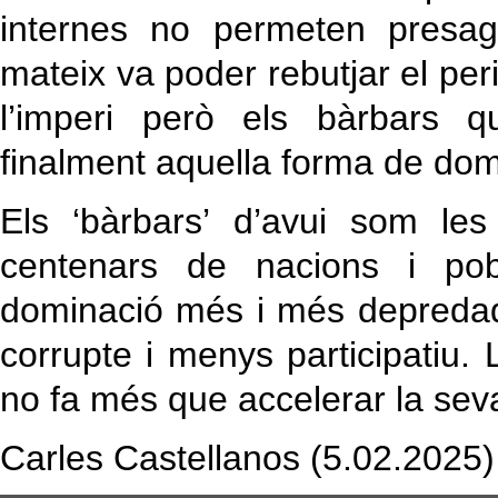
internes no permeten presag
mateix va poder rebutjar el peril
l’imperi però els bàrbars 
finalment aquella forma de do
Els ‘bàrbars’ d’avui som le
centenars de nacions i po
dominació més i més depredad
corrupte i menys participatiu.
no fa més que accelerar la seva
Carles Castellanos (5.02.2025)