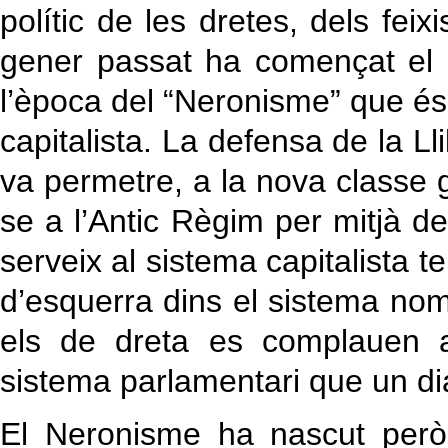
polític de les dretes, dels fei
gener passat ha començat el 
l’època del “Neronisme” que és 
capitalista. La defensa de la Llib
va permetre, a la nova classe g
se a l’Antic Règim per mitjà de
serveix al sistema capitalista 
d’esquerra dins el sistema nom
els de dreta es complauen a
sistema parlamentari que un di
El Neronisme ha nascut però 