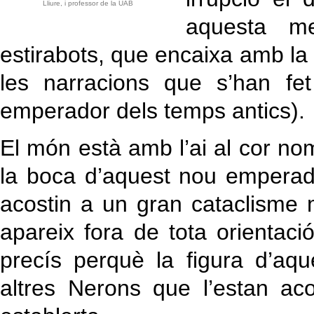
Lliure, i professor de la UAB
aquesta men
estirabots, que encaixa amb l
les narracions que s’han fet 
emperador dels temps antics).
El món està amb l’ai al cor no
la boca d’aquest nou emperad
acostin a un gran cataclisme
apareix fora de tota orientaci
precís perquè la figura d’aqu
altres Nerons que l’estan a