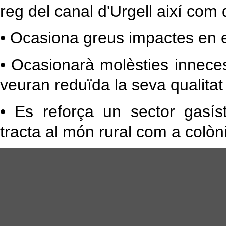
reg del canal d'Urgell així com d
• Ocasiona greus impactes en el 
• Ocasionarà molèsties innece
veuran reduïda la seva qualitat 
• Es reforça un sector gasíst
tracta al món rural com a colòn