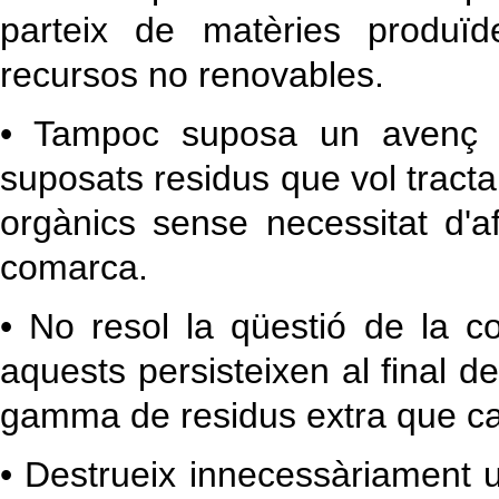
parteix de matèries produï
recursos no renovables.
• Tampoc suposa un avenç en
suposats residus que vol tractar
orgànics sense necessitat d'af
comarca.
• No resol la qüestió de la co
aquests persisteixen al final 
gamma de residus extra que cal
• Destrueix innecessàriament un