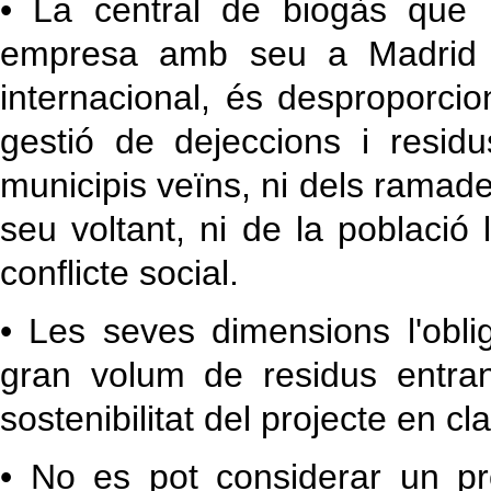
• La central de biogàs que 
empresa amb seu a Madrid i 
internacional, és desproporci
gestió de dejeccions i residu
municipis veïns, ni dels ramader
seu voltant, ni de la població
conflicte social.
• Les seves dimensions l'obli
gran volum de residus entrant
sostenibilitat del projecte en c
• No es pot considerar un pr