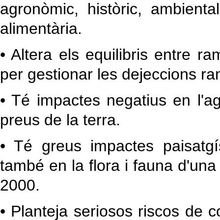
agronòmic, històric, ambient
alimentària.
• Altera els equilibris entre 
per gestionar les dejeccions r
• Té impactes negatius en l'ag
preus de la terra.
• Té greus impactes paisatgí
també en la flora i fauna d'un
2000.
• Planteja seriosos riscos de 