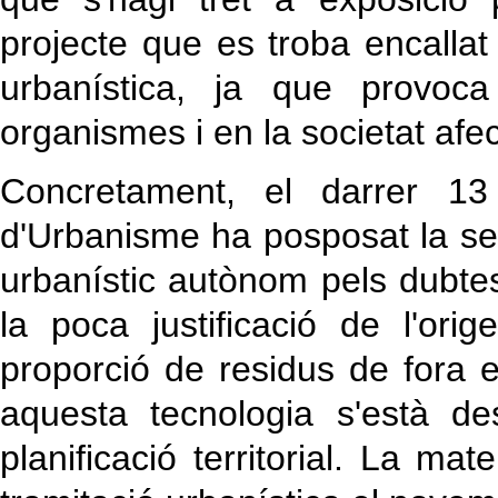
projecte que es troba encallat 
urbanística, ja que provoc
organismes i en la societat afe
Concretament, el darrer 13 
d'Urbanisme ha posposat la sev
urbanístic autònom pels dubte
la poca justificació de l'ori
proporció de residus de fora el 
aquesta tecnologia s'està d
planificació territorial. La mat