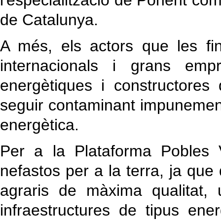
l'especialització de Ponent co
de Catalunya.
A més, els actors que les fi
internacionals i grans emp
energètiques i constructores
seguir contaminant impunement
energètica.
Per a la Plataforma Pobles 
nefastos per a la terra, ja que
agraris de màxima qualitat, 
infraestructures de tipus ene