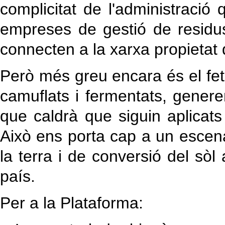
complicitat de l'administració
empreses de gestió de residu
connecten a la xarxa propietat
Però més greu encara és el fet
camuflats i fermentats, gener
que caldrà que siguin aplicats
Això ens porta cap a un escen
la terra i de conversió del sò
país.
Per a la Plataforma: