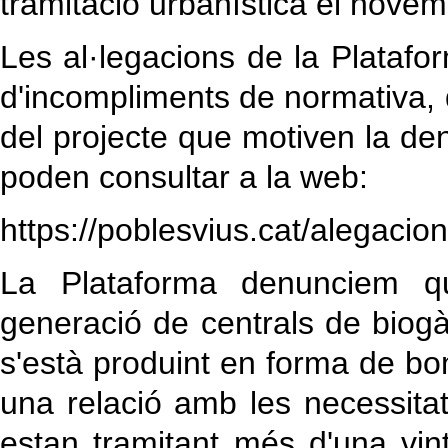
tramitació urbanística el nove
Les al·legacions de la Plataf
d'incompliments de normativa, 
del projecte que motiven la den
poden consultar a la web:
https://poblesvius.cat/alegacio
La Plataforma denunciem q
generació de centrals de biog
s'està produint en forma de bo
una relació amb les necessitat
estan tramitant més d'una vint