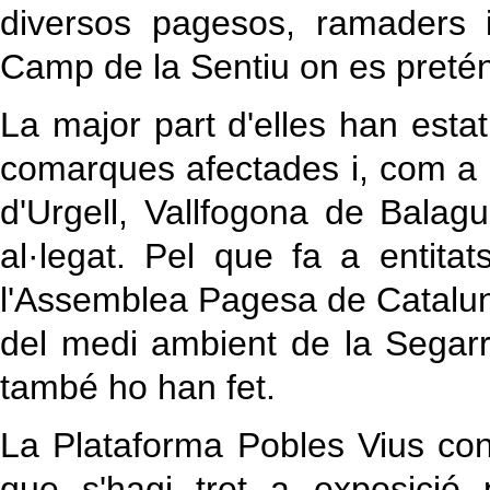
diversos pagesos, ramaders i
Camp de la Sentiu on es pretén
La major part d'elles han estat
comarques afectades i, com a 
d'Urgell, Vallfogona de Balag
al·legat. Pel que fa a entitat
l'Assemblea Pagesa de Catalu
del medi ambient de la Segar
també ho han fet.
La Plataforma Pobles Vius con
que s'hagi tret a exposició pú