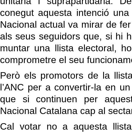
unitària i suprapartidària.
conegut aquesta intenció una 
Nacional actual va mirar de fer
als seus seguidors que, si hi 
muntar una llista electoral, 
comprometre el seu funcionam
Però els promotors de la llis
l’ANC per a convertir-la en un
que si continuen per aques
Nacional Catalana cap al sectari
Cal votar no a aquesta llis