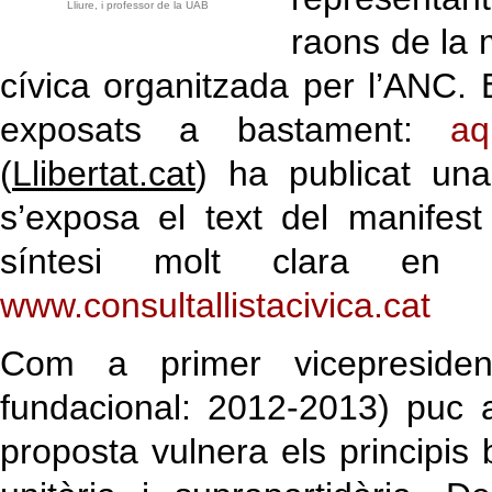
Lliure, i professor de la UAB
raons de la 
cívica organitzada per l’ANC. 
exposats a bastament:
aq
(
Llibertat.cat
) ha publicat un
s’exposa el text del manifest
síntesi molt clara en
www.consultallistacivica.cat
Com a primer vicepreside
fundacional: 2012-2013) puc
proposta vulnera els principis