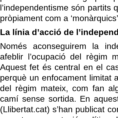
l’independentisme són partits 
pròpiament com a ‘monàrquics’
La línia d’acció de l’indepe
Només aconseguirem la ind
afeblir l’ocupació del règim
Aquest fet és central en el cas
perquè un enfocament limitat a u
del règim mateix, com fan al
camí sense sortida. En aquest
(Llibertat.cat) s’han publicat c