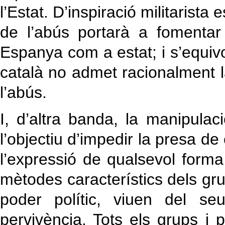
l’Estat. D’inspiració militarista
de l’abús portarà a fomentar
Espanya com a estat; i s’equi
català no admet racionalment la 
l’abús.
I, d’altra banda, la manipulac
l’objectiu d’impedir la presa de 
l’expressió de qualsevol forma
mètodes característics dels gru
poder polític, viuen del se
pervivència. Tots els grups i 