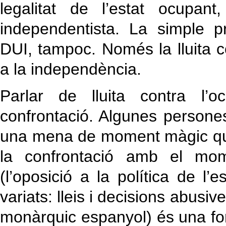
legalitat de l’estat ocupan
independentista. La simple p
DUI, tampoc. Només la lluita c
a la independència.
Parlar de lluita contra l’
confrontació. Algunes persone
una mena de moment màgic que
la confrontació amb el mom
(l’oposició a la política de l
variats: lleis i decisions abusi
monàrquic espanyol) és una fo