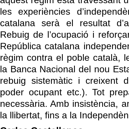
aquest règim està travessant un
les experiències d’independ
catalana serà el resultat d’
Rebuig de l’ocupació i reforça
República catalana independen
règim contra el poble català, 
la Banca Nacional del nou Estat
rebuig sistemàtic i creixent 
poder ocupant etc.). Tot prep
necessària. Amb insistència, a
la llibertat, fins a la Independèn