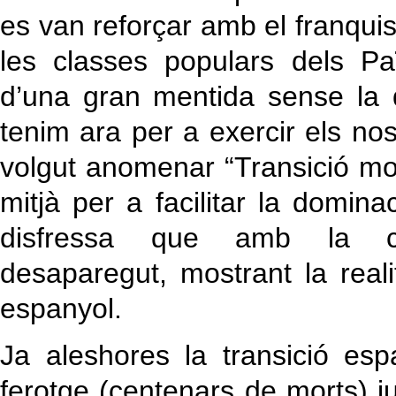
es van reforçar amb el franqu
les classes populars dels P
d’una gran mentida sense la q
tenim ara per a exercir els no
volgut anomenar “Transició mo
mitjà per a facilitar la domin
disfressa que amb la con
desaparegut, mostrant la real
espanyol.
Ja aleshores la transició es
ferotge (centenars de morts) 