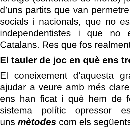
d’uns partits que van permetre,
socials i nacionals, que no e
independentistes i que no 
Catalans. Res que fos realment
El tauler de joc en què ens 
El coneixement d’aquesta gr
ajudar a veure amb més clared
ens han ficat i què hem de f
sistema polític opressor
uns
mètodes
com els següents