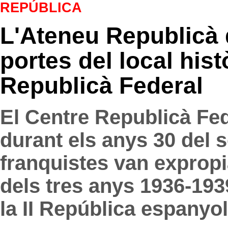
REPÚBLICA
L'Ateneu Republicà 
portes del local hist
Republicà Federal
El Centre Republicà Fed
durant els anys 30 del s
franquistes van expropia
dels tres anys 1936-19
la II República espanyol