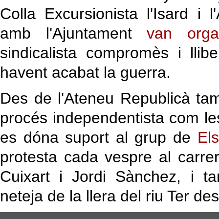
Colla Excursionista l'Isard i 
amb l'Ajuntament
van orga
sindicalista compromès i lliber
havent acabat la guerra.
Des de l'Ateneu Republicà tam
procés independentista com le
es dóna suport al grup de
Els
protesta cada vespre al carr
Cuixart i Jordi Sànchez, i t
neteja de la llera del riu Ter de