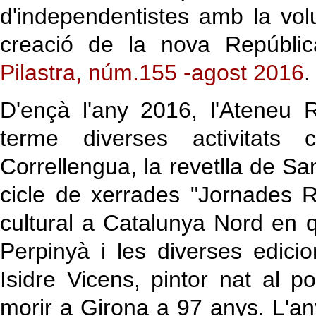
d'independentistes amb la vol
creació de la nova Repúbli
Pilastra, núm.155 -agost 2016
.
D'ençà l'any 2016, l'Ateneu
terme diverses activitats
Correllengua, la revetlla de San
cicle de xerrades "Jornades R
cultural a Catalunya Nord en q
Perpinyà i les diverses edic
Isidre Vicens, pintor nat al 
morir a Girona a 97 anys. L'an