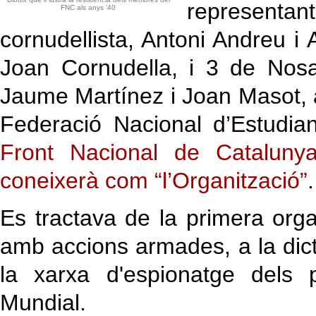
representan
FNC als anys '40
cornudellista, Antoni Andreu i 
Joan Cornudella, i 3 de Nosa
Jaume Martínez i Joan Masot,
Federació Nacional d’Estudi
Front Nacional de Cataluny
coneixerà com “l’Organització”
.
Es tractava de la primera orga
amb accions armades, a la dict
la xarxa d'espionatge dels 
Mundial.