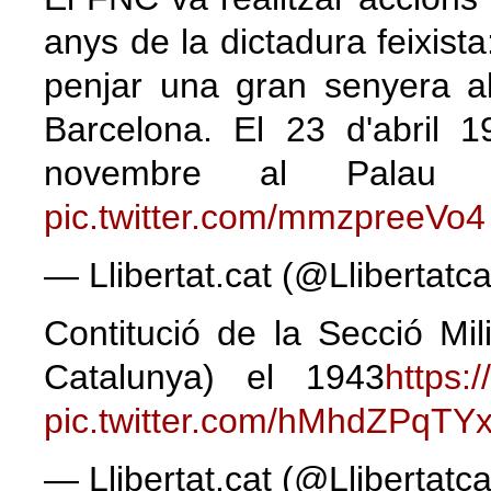
anys de la dictadura feixista:
penjar una gran senyera al
Barcelona. El 23 d'abril 
novembre al Pala
pic.twitter.com/mmzpreeVo4
— Llibertat.cat (@Llibertatc
Contitució de la Secció Mi
Catalunya) el 1943
https:
pic.twitter.com/hMhdZPqTY
— Llibertat.cat (@Llibertatc