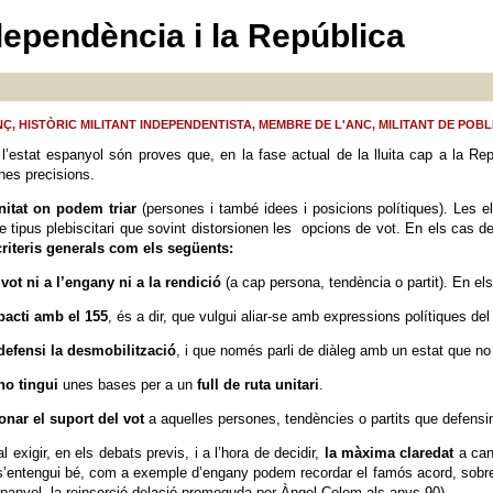
dependència i la República
, HISTÒRIC MILITANT INDEPENDENTISTA, MEMBRE DE L'ANC, MILITANT DE POBL
l’estat espanyol són proves que, en la fase actual de la lluita cap a la R
unes precisions.
itat on podem triar
(persones i també idees i posicions polítiques). Les 
 tipus plebiscitari que sovint distorsionen les opcions de vot. En els cas de 
criteris generals com els següents:
 vot
ni a l’engany ni a la rendició
(a cap persona, tendència o partit). En els
pacti amb el 155
, és a dir, que vulgui aliar-se amb expressions polítiques 
defensi la desmobilització
, i que només parli de diàleg amb un estat que no v
no tingui
unes bases per a un
full de ruta unitari
.
nar el suport del vot
a aquelles persones, tendències o partits que defens
al exigir, en els debats previs, i a l’hora de decidir,
la màxima claredat
a can
s’entengui bé, com a exemple d’engany podem recordar el famós acord, sobre 
espanyol, la reinserció-delació promoguda per Àngel Colom als anys 90).