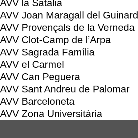
AVV la Satalia
AVV Joan Maragall del Guinar
AVV Provençals de la Verneda
AVV Clot-Camp de l’Arpa
AVV Sagrada Família
AVV el Carmel
AVV Can Peguera
AVV Sant Andreu de Palomar
AVV Barceloneta
AVV Zona Universitària