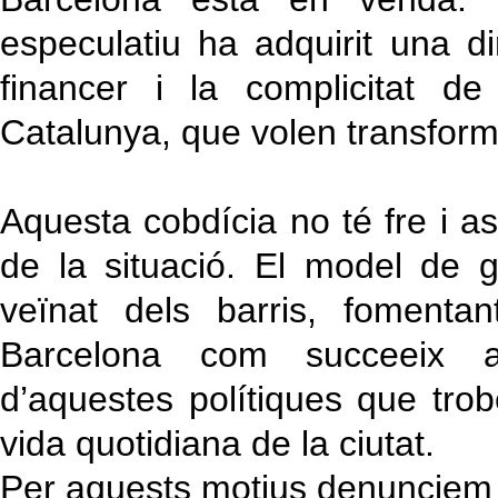
especulatiu ha adquirit una di
financer i la complicitat de
Catalunya, que volen transforma
Aquesta cobdícia no té fre i a
de la situació. El model de ge
veïnat dels barris, fomentan
Barcelona com succeeix a 
d’aquestes polítiques que tr
vida quotidiana de la ciutat.
Per aquests motius denunciem