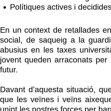
Polítiques actives i decidide
En un context de retallades en l
social, de saqueig a la guard
abusius en les taxes universitàr
jovent queden arraconats per
futur.
Davant d’aquesta situació, que 
que les veïnes i veïns aixequ
unint les nostres forces per bar