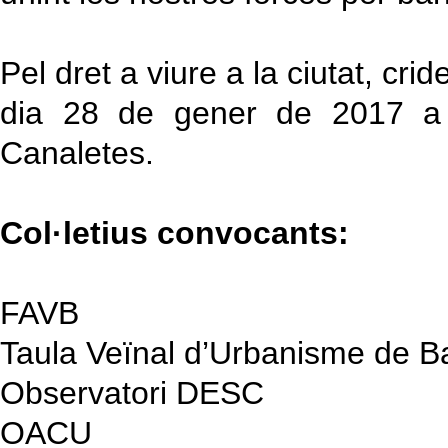
Pel dret a viure a la ciutat, c
dia 28 de gener de 2017 a
Canaletes.
Col·letius convocants:
FAVB
Taula Veïnal d’Urbanisme de B
Observatori DESC
OACU