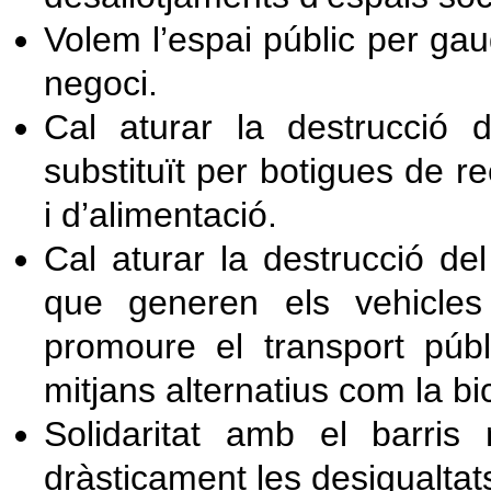
Volem l’espai públic per gaud
negoci.
Cal aturar la destrucció 
substituït per botigues de 
i d’alimentació.
Cal aturar la destrucció de
que generen els vehicles 
promoure el transport públi
mitjans alternatius com la bic
Solidaritat amb el barris
dràsticament les desigualtats