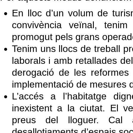
En lloc d’un volum de turi
convivència veïnal, teni
promogut pels grans operador
Tenim uns llocs de treball p
laborals i amb retallades de
derogació de les reformes l
implementació de mesures de s
L’accés a l’habitatge di
inexistent a la ciutat. El 
preus del lloguer. Cal 
desallotjaments d’espais soci