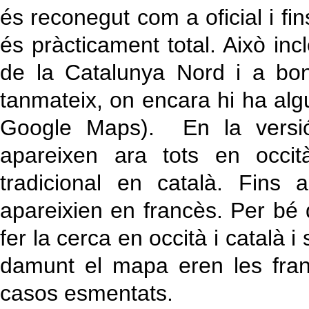
és reconegut com a oficial i f
és pràcticament total. Això inc
de la Catalunya Nord i a bona
tanmateix, on encara hi ha al
Google Maps). En la versió
apareixen ara tots en occit
tradicional en català. Fins
apareixien en francès. Per bé
fer la cerca en occità i català i
damunt el mapa eren les franc
casos esmentats.