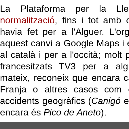
La Plataforma per la L
normalització
, fins i tot amb
havia fet per a l'Alguer. L'or
aquest canvi a Google Maps i e
al català i per a l'occità; molt
francesitzats TV3 per a alg
mateix, reconeix que encara ca
Franja o altres casos com 
accidents geogràfics (
Canigó
e
encara és
Pico de Aneto
).