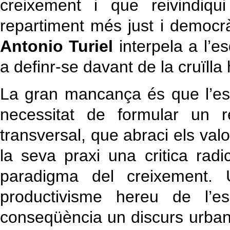
creixement i que reivindiq
repartiment més just i democrà
Antonio Turiel
interpela a l’e
a definr-se davant de la cruïlla
La gran mancança és que l’es
necessitat de formular un r
transversal, que abraci els valo
la seva praxi una critica radica
paradigma del creixement.
productivisme hereu de l’
conseqüència un discurs urbano