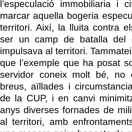
l’especulació immobiliaria i
marcar aquella bogeria especu
territori. Així, la lluita contra e
ser un camp de batalla del c
impulsava al territori. Tammatei
que l’exemple que ha posat sob
servidor coneix molt bé, no 
breus, aïllades i circumstanci
de la CUP, i en canvi minimitzar
anys diverses fornades de mil
al territori, amb enfrontamen