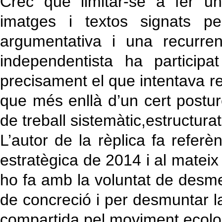
Crec que limitar-se a fer un
imatges i textos signats pe
argumentativa i una recurrent
independentista ha participa
precisament el que intentava re
que més enllà d’un cert posture
de treball sistemàtic,estructura
L’autor de la rèplica fa refer
estratègica de 2014 i al matei
ho fa amb la voluntat de desme
de concreció i per desmuntar la
compartida pel moviment ecolo