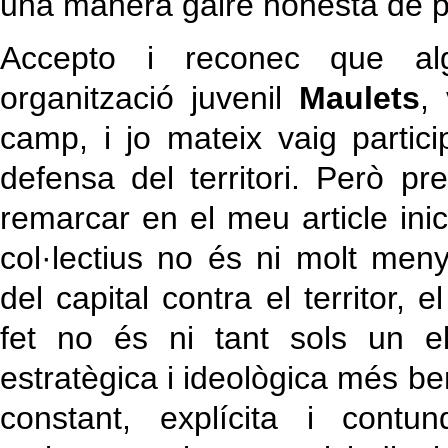
una manera gaire honesta de p
Accepto i reconec que a
organització juvenil
Maulets
,
camp, i jo mateix vaig partic
defensa del territori. Però p
remarcar en el meu article inic
col·lectius no és ni molt meny
del capital contra el territor, 
fet no és ni tant sols un e
estratègica i ideològica més be
constant, explícita i contu