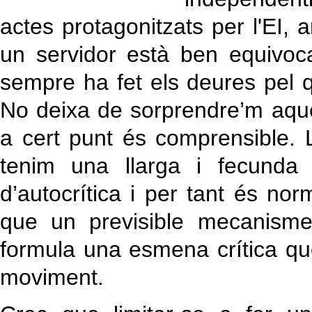
actes protagonitzats per l'EI,
un servidor està ben equivoca
sempre ha fet els deures pel qu
No deixa de sorprendre’m aques
a cert punt és comprensible. 
tenim una llarga i fecunda
d’autocrítica i per tant és no
que un previsible mecanisme
formula una esmena crítica que 
moviment.