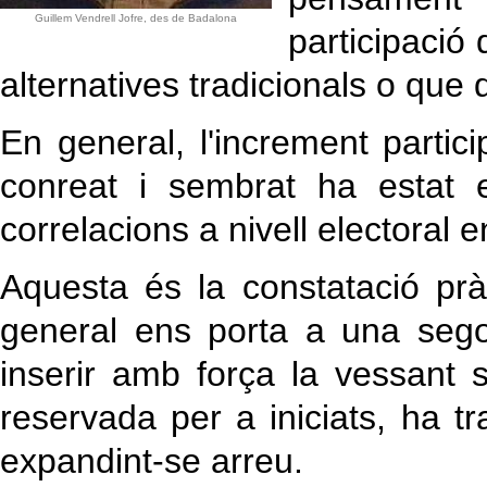
Guillem Vendrell Jofre, des de Badalona
participació
alternatives tradicionals o que
En general, l'increment parti
conreat i sembrat ha estat 
correlacions a nivell electoral e
Aquesta és la constatació pràc
general ens porta a una sego
inserir amb força la vessant
reservada per a iniciats, ha tr
expandint-se arreu.