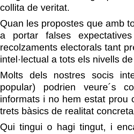
collita de veritat.
Quan les propostes que amb tot
a portar falses expectative
recolzaments electorals tant p
intel·lectual a tots els nivells de 
Molts dels nostres socis int
popular) podrien veure´s 
informats i no hem estat prou c
trets bàsics de realitat concreta
Qui tingui o hagi tingut, i en