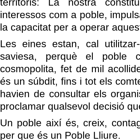
territoris: La nostra consti
interessos com a poble, impulsa
la capacitat per a operar aques
Les eines estan, cal utilitza
saviesa, perquè el poble ca
cosmopolita, fet de mil acolli
és un súbdit, fins i tot els com
havien de consultar els organ
proclamar qualsevol decisió que
Un poble així és, creix, contag
per que és un Poble Lliure.