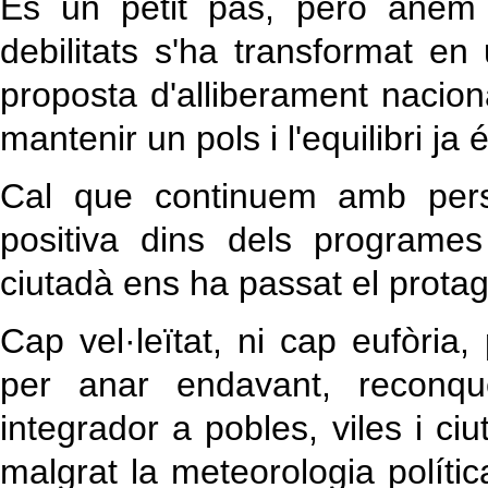
És un petit pas, però anem 
debilitats s'ha transformat e
proposta d'alliberament naciona
mantenir un pols i l'equilibri ja 
Cal que continuem amb pers
positiva dins dels programe
ciutadà ens ha passat el prota
Cap vel·leïtat, ni cap eufòria,
per anar endavant, reconque
integrador a pobles, viles i ciu
malgrat la meteorologia polít