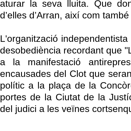
aturar la seva lluita. Que d
d’elles d’Arran, així com també
L'organització independentista
desobediència recordant que "La
a la manifestació antirepre
encausades del Clot que seran j
polític a la plaça de la Concòr
portes de la Ciutat de la Justí
del judici a les veïnes cortsenq