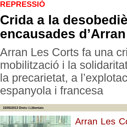
REPRESSIÓ
Crida a la desobediè
encausades d’Arran
Arran Les Corts fa una cr
mobilització i la solidari
la precarietat, a l’explotac
espanyola i francesa
15/05/2013
Drets i Llibertats
Arran Les Co