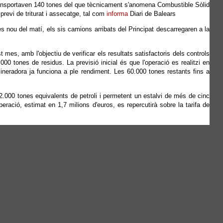
 Transportaven 140 tones del que tècnicament s'anomena Combustible Sòlid
previ de triturat i assecatge, tal com
informa
Diari de Balears
es nou del matí, els sis camions arribats del Principat descarregaren a la
s, amb l'objectiu de verificar els resultats satisfactoris dels controls
000 tones de residus. La previsió inicial és que l'operació es realitzi en
ineradora ja funciona a ple rendiment. Les 60.000 tones restants fins a
.000 tones equivalents de petroli i permetent un estalvi de més de cinc
ració, estimat en 1,7 milions d'euros, es repercutirà sobre la tarifa de