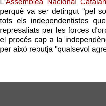
L'
Assemblea Nacional Catala
perquè va ser detingut "pel so
tots els independentistes qu
represaliats per les forces d'or
el procés cap a la independènci
per això rebutja "qualsevol agr