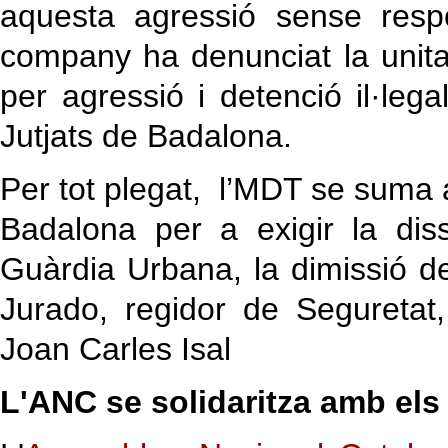
aquesta agressió sense resp
company ha denunciat la unitat
per agressió i detenció il·leg
Jutjats de Badalona.
Per tot plegat, l’MDT se suma a 
Badalona per a exigir la dis
Guàrdia Urbana, la dimissió d
Jurado, regidor de Seguretat,
Joan Carles Isal
L'ANC se solidaritza amb els