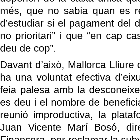
més, que no sabia quan es re
d’estudiar si el pagament del 
no prioritari” i que “en cap c
deu de cop”.
Davant d’això, Mallorca Lliure
ha una voluntat efectiva d’eix
feia palesa amb la desconeixen
es deu i el nombre de benefici
reunió improductiva, la plataf
Juan Vicente Marí Bosó, dire
Financera, per reclamar la sub