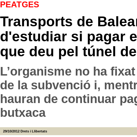
PEATGES
Transports de Balea
d'estudiar si pagar 
que deu pel túnel de
L’organisme no ha fixa
de la subvenció i, ment
hauran de continuar pag
butxaca
29/10/2012
Drets i Llibertats