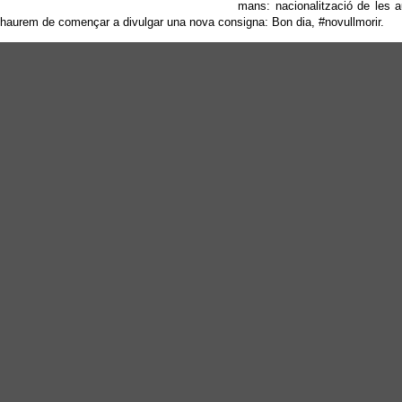
mans: nacionalització de les a
haurem de començar a divulgar una nova consigna: Bon dia, #novullmorir.