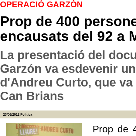
OPERACIÓ GARZÓN
Prop de 400 person
encausats del 92 a 
La presentació del doc
Garzón va esdevenir un
d'Andreu Curto, que va 
Can Brians
23/06/2012
Política
Prop de 