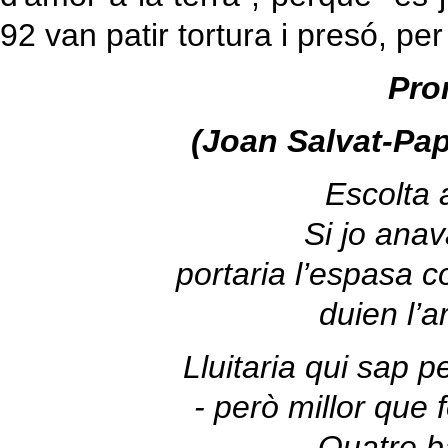
92 van patir tortura i presó, per
Pro
(Joan Salvat-Pap
Escolta
Si jo ana
portaria l’espasa 
duien l’a
Lluitaria qui sap 
- però millor que 
Quatre b