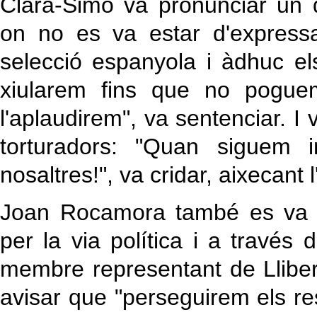
Clara-Simó va pronunciar un 
on no es va estar d'express
selecció espanyola i àdhuc el
xiularem fins que no poguem
l'aplaudirem", va sentenciar. I
torturadors: "Quan siguem 
nosaltres!", va cridar, aixecant l
Joan Rocamora també es va m
per la via política i a través 
membre representant de Lliber
avisar que "perseguirem els re