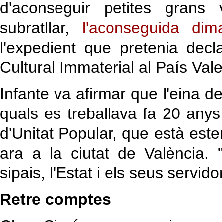
d'aconseguir petites grans
subratllar,
l'aconseguida dim
l'expedient que pretenia decla
Cultural Immaterial al País Vale
Infante va afirmar que l'eina d
quals es treballava fa 20 anys
d'Unitat Popular, que està est
ara a la ciutat de València. 
sipais, l'Estat i els seus servido
Retre comptes