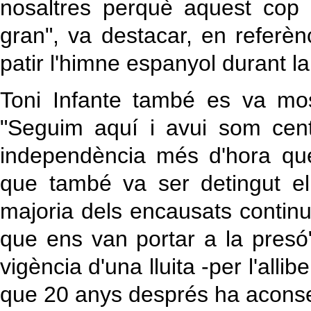
nosaltres perquè aquest cop 
gran", va destacar, en referè
patir l'himne espanyol durant la
Toni Infante també es va mos
"Seguim aquí i avui som cen
independència més d'hora que 
que també va ser detingut e
majoria dels encausats continu
que ens van portar a la presó" 
vigència d'una lluita -per l'alli
que 20 anys després ha aconsegui