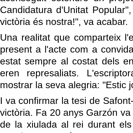
Candidatura d'Unitat Popular",
victòria és nostra!", va acabar.
Una realitat que comparteix l'
present a l'acte com a convid
estat sempre al costat dels e
eren represaliats. L'escrip
mostrar la seva alegria: "Estic j
I va confirmar la tesi de Safont
victòria. Fa 20 anys Garzón va 
de la xiulada al rei durant e