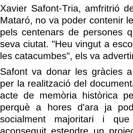
Xavier Safont-Tria, amfritrió 
Mataró, no va poder contenir le
pels centenars de persones qu
seva ciutat. "Heu vingut a esco
les catacumbes", els va advertir
Safont va donar les gràcies a
per la realització del document
acte de memòria històrica pe
perquè a hores d'ara ja pod
socialment majoritari i que
aconseguit estendre un projec