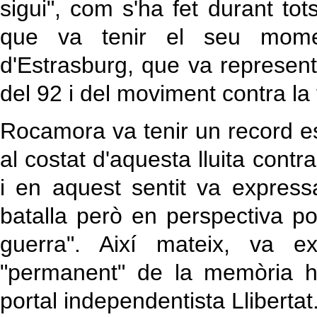
sigui", com s'ha fet durant tot
que va tenir el seu mome
d'Estrasburg, que va represent
del 92 i del moviment contra la 
Rocamora va tenir un record es
al costat d'aquesta lluita contr
i en aquest sentit va expres
batalla però en perspectiva 
guerra". Així mateix, va ex
"permanent" de la memòria his
portal independentista Llibertat